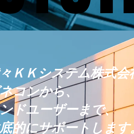
我々ＫＫシステム株式会
ネコンから、
ンドユーザーまで、
底的にサポートします