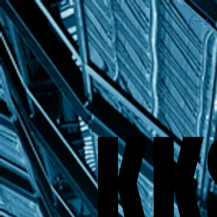
ホーム
KK
KK