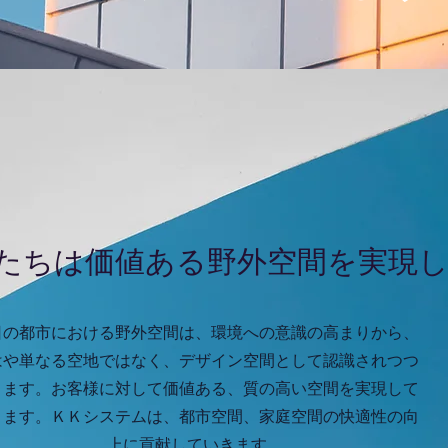
私たちは価値ある野外空間を実現
日の都市における野外空間は、環境への意識の高まりから、
はや単なる空地ではなく、デザイン空間として認識されつつ
ります。お客様に対して価値ある、質の高い空間を実現して
きます。ＫＫシステムは、都市空間、家庭空間の快適性の向
上に貢献していきます。