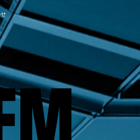
わせ
TEM
TEM