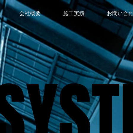
会社概要
施工実績
お問い合
SYS
SYS