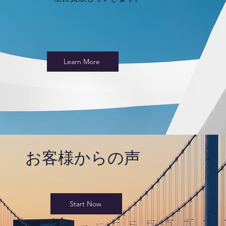
Learn More
​お客様からの声
Start Now